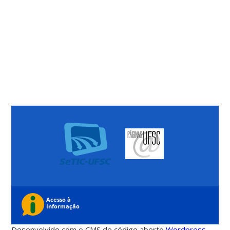
Desenvolvido com o CMS de código aberto
Wordpress