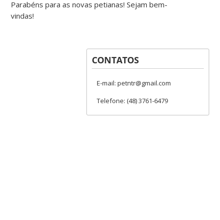
Parabéns para as novas petianas! Sejam bem-
vindas!
CONTATOS
E-mail: petntr@gmail.com
Telefone: (48) 3761-6479