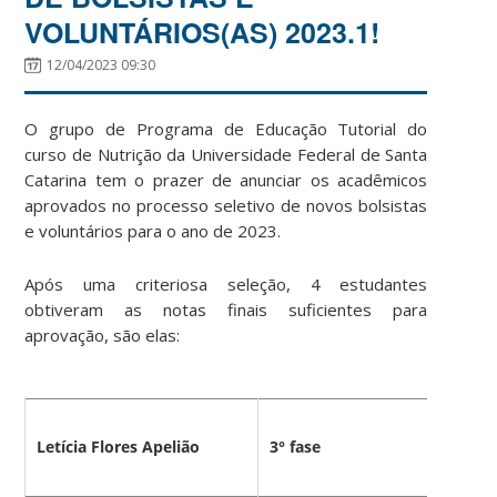
VOLUNTÁRIOS(AS) 2023.1!
12/04/2023 09:30
O grupo de Programa de Educação Tutorial do
curso de Nutrição da Universidade Federal de Santa
Catarina tem o prazer de anunciar os acadêmicos
aprovados no processo seletivo de novos bolsistas
e voluntários para o ano de 2023.
Após uma criteriosa seleção, 4 estudantes
obtiveram as notas finais suficientes para
aprovação, são elas:
Letícia Flores Apelião
3° fase
B